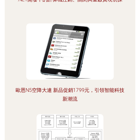
歐恩N5空降大連 新品促銷1799元，引領智能科技
新潮流