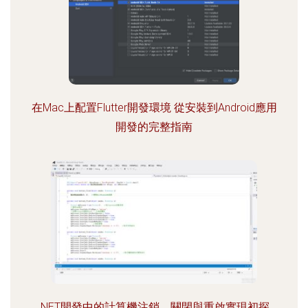
在Mac上配置Flutter開發環境 從安裝到Android應用
開發的完整指南
.NET開發中的計算機注銷、關閉與重啟實現初探