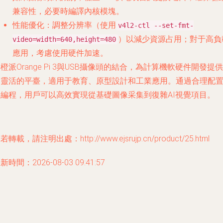
兼容性，必要時編譯內核模塊。
性能優化：調整分辨率（使用
v4l2-ctl --set-fmt-
）以減少資源占用；對于高負
video=width=640,height=480
應用，考慮使用硬件加速。
橙派Orange Pi 3與USB攝像頭的結合，為計算機軟硬件開發提供
了靈活的平臺，適用于教育、原型設計和工業應用。通過合理配
和編程，用戶可以高效實現從基礎圖像采集到復雜AI視覺項目。
若轉載，請注明出處：http://www.ejsrujp.cn/product/25.html
新時間：2026-08-03 09:41:57