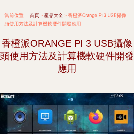
當前位置：
首頁
>
產品大全
>
香橙派Orange Pi 3 USB攝像
頭使用方法及計算機軟硬件開發應用
香橙派ORANGE PI 3 USB攝像
頭使用方法及計算機軟硬件開發
應用