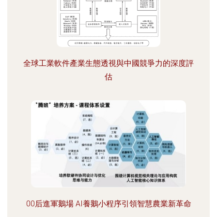
全球工業軟件產業生態透視與中國競爭力的深度評
估
00后進軍鵝場 AI養鵝小程序引領智慧農業新革命