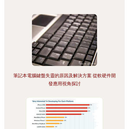
筆記本電腦鍵盤失靈的原因及解決方案 從軟硬件開
發應用視角探討